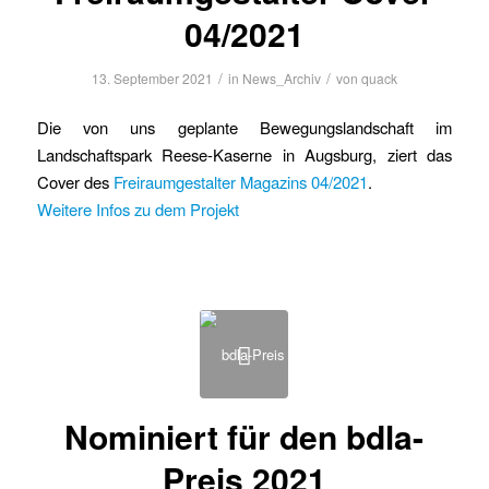
04/2021
/
/
13. September 2021
in
News_Archiv
von
quack
Die von uns geplante Bewegungslandschaft im
Landschaftspark Reese-Kaserne in Augsburg, ziert das
Cover des
Freiraumgestalter Magazins 04/2021
.
Weitere Infos zu dem Projekt
Nominiert für den bdla-
Preis 2021