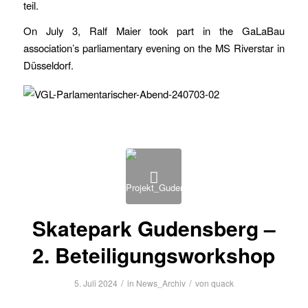
teil.
On July 3, Ralf Maier took part in the GaLaBau
association’s parliamentary evening on the MS Riverstar in
Düsseldorf.
Skatepark Gudensberg –
2. Beteiligungsworkshop
/
/
5. Juli 2024
in
News_Archiv
von
quack