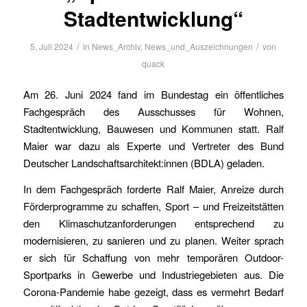
Stadtentwicklung“
/
/
5. Juli 2024
in
News_Archiv
,
News_und_Auszeichnungen
von
quack
Am 26. Juni 2024 fand im Bundestag ein öffentliches
Fachgespräch des Ausschusses für Wohnen,
Stadtentwicklung, Bauwesen und Kommunen statt. Ralf
Maier war dazu als Experte und Vertreter des Bund
Deutscher Landschaftsarchitekt:innen (BDLA) geladen.
In dem Fachgespräch forderte Ralf Maier, Anreize durch
Förderprogramme zu schaffen, Sport – und Freizeitstätten
den Klimaschutzanforderungen entsprechend zu
modernisieren, zu sanieren und zu planen. Weiter sprach
er sich für Schaffung von mehr temporären Outdoor-
Sportparks in Gewerbe und Industriegebieten aus. Die
Corona-Pandemie habe gezeigt, dass es vermehrt Bedarf