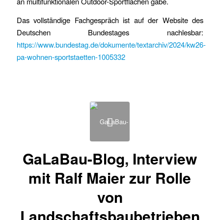
an multifunktionalen Outdoor-Sportflächen gäbe.
Das vollständige Fachgespräch ist auf der Website des
Deutschen Bundestages nachlesbar:
https://www.bundestag.de/dokumente/textarchiv/2024/kw26-
pa-wohnen-sportstaetten-1005332
GaLaBau-Blog, Interview
mit Ralf Maier zur Rolle
von
Landschaftsbaubetrieben