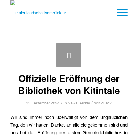
Offizielle Eröffnung der
Bibliothek von Kitintale
/
/
13. Dezember 2024
in
News_Archiv
von
quack
Wir sind immer noch überwältigt von dem unglaublichen
Tag, den wir hatten. Danke, an alle die gekommen sind und
uns bei der Eröffnung der ersten Gemeindebibliothek in