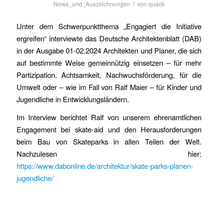
/
News_und_Auszeichnungen
von
quack
Unter dem Schwerpunktthema „Engagiert die Initiative
ergreifen“ interviewte das Deutsche Architektenblatt (DAB)
in der Ausgabe 01-02.2024 Architekten und Planer, die sich
auf bestimmte Weise gemeinnützig einsetzen – für mehr
Partizipation, Achtsamkeit, Nachwuchsförderung, für die
Umwelt oder – wie im Fall von Ralf Maier – für Kinder und
Jugendliche in Entwicklungsländern.
Im Interview berichtet Ralf von unserem ehrenamtlichen
Engagement bei skate-aid und den Herausforderungen
beim Bau von Skateparks in allen Teilen der Welt.
Nachzulesen hier:
https://www.dabonline.de/architektur/skate-parks-planen-
jugendliche/