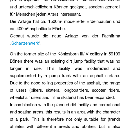
und unterschiedlichem Können geeignet, sondern generell
für Menschen jeden Alters interessant.
Die Anlage hat ca. 1500m² modellierte Erdeinbauten und
ca. 400m² asphaltierte Fläche.
Gebaut wurde die neue Anlage von der Fachfirma
„
Schanzenwerk
“.
On the former site of the Königsborn III/IV colliery in 59199
Bönen there was an existing dirt jump facility that was no
longer in use. This facility was modernized and
supplemented by a pump track with an asphalt surface.
Due to the good rolling properties of the asphalt, the range
of users (bikers, skaters, longboarders, scooter riders,
wheelchair users and inline skaters) has been expanded.
In combination with the planned dirt facility and recreational
and seating areas, this results in an area with the character
of a park. This is therefore not only suitable for (trend)
athletes with different interests and abilities, but is also