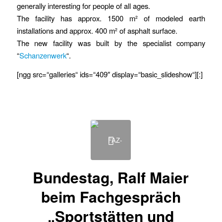
generally interesting for people of all ages.
The facility has approx. 1500 m² of modeled earth
installations and approx. 400 m² of asphalt surface.
The new facility was built by the specialist company
“
Schanzenwerk
“.
[ngg src=“galleries“ ids=“409″ display=“basic_slideshow“][:]
Bundestag, Ralf Maier
beim Fachgespräch
„Sportstätten und