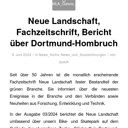
Neue Landschaft,
Fachzeitschrift, Bericht
über Dortmund-Hombruch
/
/
6. Juni 2024
in
News_Archiv
,
News_und_Auszeichnungen
von
quack
Seit über 50 Jahren ist die monatlich erscheinende
Fachzeitschrift Neue Landschaft fester Bestandteil der
grünen Branche. Sie informiert über die neuesten
Ereignisse in der Branche und den Verbänden sowie
Neuheiten aus Forschung, Entwicklung und Technik.
In der Ausgabe 03/2024 berichtet die Neue Landschaft
umfassend über unsern Bike- und Skatepark auf dem