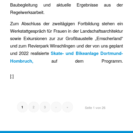
Baubegleitung und aktuelle Ergebnisse aus der
Regelwerksarbeit.
Zum Abschluss der zweitägigen Fortbildung stehen ein
Werkstattgespräch für Frauen in der Landschaftsarchitektur
sowie Exkursionen zur zur Großbaustelle „Emscherland“
und zum Revierpark Winschlingen und der von uns geplant
und 2022 realisierte
Skate- und Bikeanlage Dortmund-
Hombruch,
auf dem Programm.
[:]
2
3
›
»
1
Seite 1 von 26