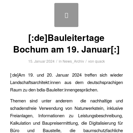
[:de]Bauleitertage
Bochum am 19. Januar[:]
/
/
15. Januar 2024
in
News_Archiv
von
quack
[:de]Am 19. und 20. Januar 2024 treffen sich wieder
Landschaftsarchitekt:innen aus dem deutschsprachigen
Raum zu den bdla-Bauleiter:innengesprächen.
Themen sind unter anderem die nachhaltige und
schadensfreie Verwendung von Naturwerkstein, inklusive
Freianlagen, Informationen zu Leistungsbeschreibung,
Kalkulation und Baupreisermittlung, die Digitalisierung für
Büro und Baustelle, die baumschutzfachliche