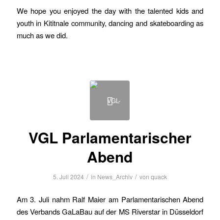
We hope you enjoyed the day with the talented kids and
youth in Kititnale community, dancing and skateboarding as
much as we did.
VGL Parlamentarischer
Abend
/
/
5. Juli 2024
in
News_Archiv
von
quack
Am 3. Juli nahm Ralf Maier am Parlamentarischen Abend
des Verbands GaLaBau auf der MS Riverstar in Düsseldorf