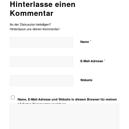
Hinterlasse einen
Kommentar
An der Diskussion beteiligen?
Hinterlasse uns deinen Kommentar!
*
Name
*
E-Mail-Adresse
Website
Name, E-Mail-Adresse und Website in diesem Browser für meinen
nächsten Kommentar speichern.