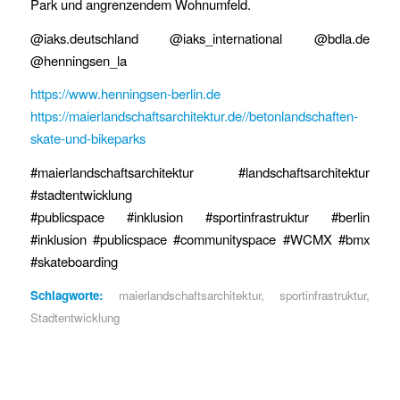
Park und angrenzendem Wohnumfeld.
@iaks.deutschland @iaks_international @bdla.de
@henningsen_la
https://www.henningsen-berlin.de
https://maierlandschaftsarchitektur.de//betonlandschaften-
skate-und-bikeparks
#maierlandschaftsarchitektur #landschaftsarchitektur
#stadtentwicklung
#publicspace #inklusion #sportinfrastruktur #berlin
#inklusion #publicspace #communityspace #WCMX #bmx
#skateboarding
Schlagworte:
maierlandschaftsarchitektur
,
sportinfrastruktur
,
Stadtentwicklung