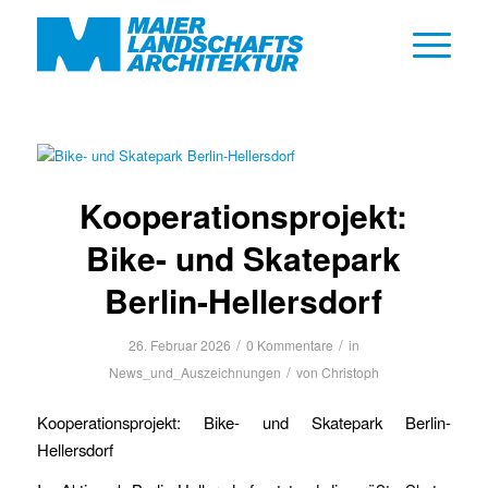
Kooperationsprojekt:
Bike- und Skatepark
Berlin-Hellersdorf
/
/
26. Februar 2026
0 Kommentare
in
/
News_und_Auszeichnungen
von
Christoph
Kooperationsprojekt: Bike- und Skatepark Berlin-
Hellersdorf