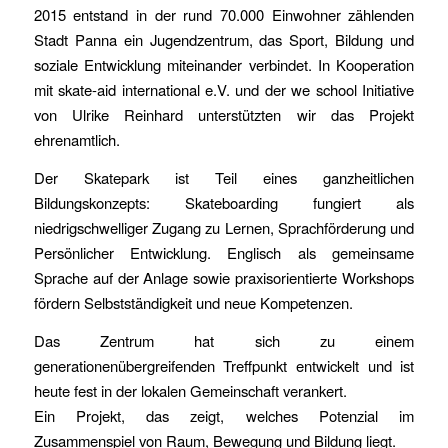
2015 entstand in der rund 70.000 Einwohner zählenden
Stadt Panna ein Jugendzentrum, das Sport, Bildung und
soziale Entwicklung miteinander verbindet. In Kooperation
mit skate-aid international e.V. und der we school Initiative
von Ulrike Reinhard unterstützten wir das Projekt
ehrenamtlich.
Der Skatepark ist Teil eines ganzheitlichen
Bildungskonzepts: Skateboarding fungiert als
niedrigschwelliger Zugang zu Lernen, Sprachförderung und
Persönlicher Entwicklung. Englisch als gemeinsame
Sprache auf der Anlage sowie praxisorientierte Workshops
fördern Selbstständigkeit und neue Kompetenzen.
Das Zentrum hat sich zu einem
generationenübergreifenden Treffpunkt entwickelt und ist
heute fest in der lokalen Gemeinschaft verankert.
Ein Projekt, das zeigt, welches Potenzial im
Zusammenspiel von Raum, Bewegung und Bildung liegt.