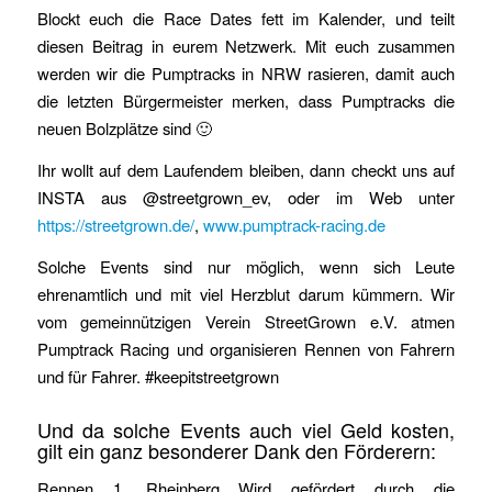
Blockt euch die Race Dates fett im Kalender, und teilt
diesen Beitrag in eurem Netzwerk. Mit euch zusammen
werden wir die Pumptracks in NRW rasieren, damit auch
die letzten Bürgermeister merken, dass Pumptracks die
neuen Bolzplätze sind 🙂
Ihr wollt auf dem Laufendem bleiben, dann checkt uns auf
INSTA aus @streetgrown_ev, oder im Web unter
https://streetgrown.de/
,
www.pumptrack-racing.de
Solche Events sind nur möglich, wenn sich Leute
ehrenamtlich und mit viel Herzblut darum kümmern. Wir
vom gemeinnützigen Verein StreetGrown e.V. atmen
Pumptrack Racing und organisieren Rennen von Fahrern
und für Fahrer. #keepitstreetgrown
Und da solche Events auch viel Geld kosten,
gilt ein ganz besonderer Dank den Förderern:
Rennen 1, Rheinberg Wird gefördert durch die