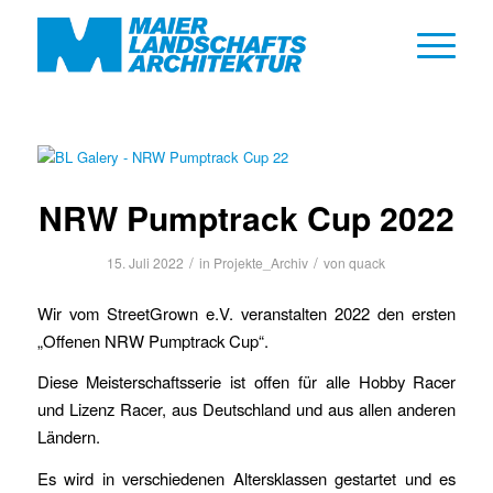
NRW Pumptrack Cup 2022
/
/
15. Juli 2022
in
Projekte_Archiv
von
quack
Wir vom StreetGrown e.V. veranstalten 2022 den ersten
„Offenen NRW Pumptrack Cup“.
Diese Meisterschaftsserie ist offen für alle Hobby Racer
und Lizenz Racer, aus Deutschland und aus allen anderen
Ländern.
Es wird in verschiedenen Altersklassen gestartet und es