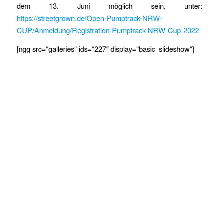
dem 13. Juni möglich sein, unter:
https://streetgrown.de/Open-Pumptrack-NRW-
CUP/Anmeldung/Registration-Pumptrack-NRW-Cup-2022
[ngg src=“galleries“ ids=“227″ display=“basic_slideshow“]