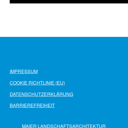
IMPRESSUM
COOKIE RICHTLINIE (EU)
DATENSCHUTZERKLÄRUNG
BARRIEREFREIHEIT
MAIER LANDSCHAFTSARCHITEKTUR