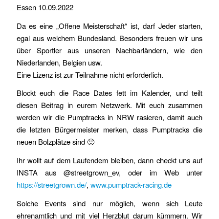
Essen 10.09.2022
Da es eine „Offene Meisterschaft“ ist, darf Jeder starten,
egal aus welchem Bundesland. Besonders freuen wir uns
über Sportler aus unseren Nachbarländern, wie den
Niederlanden, Belgien usw.
Eine Lizenz ist zur Teilnahme nicht erforderlich.
Blockt euch die Race Dates fett im Kalender, und teilt
diesen Beitrag in eurem Netzwerk. Mit euch zusammen
werden wir die Pumptracks in NRW rasieren, damit auch
die letzten Bürgermeister merken, dass Pumptracks die
neuen Bolzplätze sind 🙂
Ihr wollt auf dem Laufendem bleiben, dann checkt uns auf
INSTA aus @streetgrown_ev, oder im Web unter
https://streetgrown.de/
,
www.pumptrack-racing.de
Solche Events sind nur möglich, wenn sich Leute
ehrenamtlich und mit viel Herzblut darum kümmern. Wir