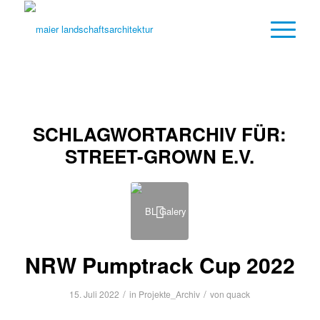
SCHLAGWORTARCHIV FÜR:
STREET-GROWN E.V.
NRW Pumptrack Cup 2022
/
/
15. Juli 2022
in
Projekte_Archiv
von
quack