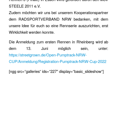
STEELE 2011 e.V.
Zudem möchten wir uns bei unserem Kooperationspartner
dem RADSPORTVERBAND NRW bedanken, mit dem
unsere Idee für euch so eine Rennserie auszurichten, erst
Wirklichkeit werden konnte.
Die Anmeldung zum ersten Rennen in Rheinberg wird ab
dem 13. Juni möglich sein, unter:
https://streetgrown.de/Open-Pumptrack-NRW-
CUP/Anmeldung/Registration-Pumptrack-NRW-Cup-2022
[ngg src=“galleries“ ids=“227″ display=“basic_slideshow“]