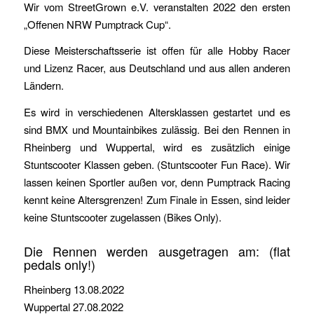
Wir vom StreetGrown e.V. veranstalten 2022 den ersten
„Offenen NRW Pumptrack Cup“.
Diese Meisterschaftsserie ist offen für alle Hobby Racer
und Lizenz Racer, aus Deutschland und aus allen anderen
Ländern.
Es wird in verschiedenen Altersklassen gestartet und es
sind BMX und Mountainbikes zulässig. Bei den Rennen in
Rheinberg und Wuppertal, wird es zusätzlich einige
Stuntscooter Klassen geben. (Stuntscooter Fun Race). Wir
lassen keinen Sportler außen vor, denn Pumptrack Racing
kennt keine Altersgrenzen! Zum Finale in Essen, sind leider
keine Stuntscooter zugelassen (Bikes Only).
Die Rennen werden ausgetragen am: (flat
pedals only!)
Rheinberg 13.08.2022
Wuppertal 27.08.2022