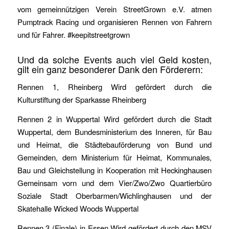
vom gemeinnützigen Verein StreetGrown e.V. atmen
Pumptrack Racing und organisieren Rennen von Fahrern
und für Fahrer. #keepitstreetgrown
Und da solche Events auch viel Geld kosten,
gilt ein ganz besonderer Dank den Förderern:
Rennen 1, Rheinberg Wird gefördert durch die
Kulturstiftung der Sparkasse Rheinberg
Rennen 2 in Wuppertal Wird gefördert durch die Stadt
Wuppertal, dem Bundesministerium des Inneren, für Bau
und Heimat, die Städtebauförderung von Bund und
Gemeinden, dem Ministerium für Heimat, Kommunales,
Bau und Gleichstellung in Kooperation mit Heckinghausen
Gemeinsam vorn und dem Vier/Zwo/Zwo Quartierbüro
Soziale Stadt Oberbarmen/Wichlinghausen und der
Skatehalle Wicked Woods Wuppertal
Rennen 3 (Finale) in Essen Wird gefördert durch den MSV