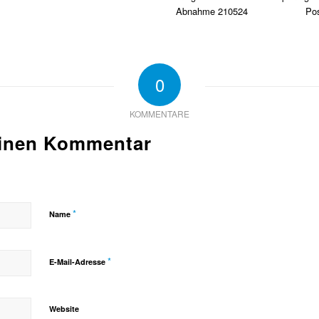
0
KOMMENTARE
einen Kommentar
*
Name
*
E-Mail-Adresse
Website