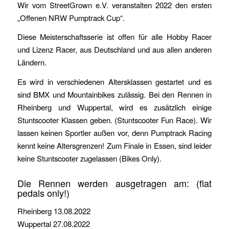
Wir vom StreetGrown e.V. veranstalten 2022 den ersten
„Offenen NRW Pumptrack Cup“.
Diese Meisterschaftsserie ist offen für alle Hobby Racer
und Lizenz Racer, aus Deutschland und aus allen anderen
Ländern.
Es wird in verschiedenen Altersklassen gestartet und es
sind BMX und Mountainbikes zulässig. Bei den Rennen in
Rheinberg und Wuppertal, wird es zusätzlich einige
Stuntscooter Klassen geben. (Stuntscooter Fun Race). Wir
lassen keinen Sportler außen vor, denn Pumptrack Racing
kennt keine Altersgrenzen! Zum Finale in Essen, sind leider
keine Stuntscooter zugelassen (Bikes Only).
Die Rennen werden ausgetragen am: (flat
pedals only!)
Rheinberg 13.08.2022
Wuppertal 27.08.2022