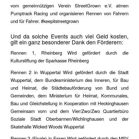
vom gemeinnützigen Verein StreetGrown e.V. atmen
Pumptrack Racing und organisieren Rennen von Fahrern
und für Fahrer. #keepitstreetgrown
Und da solche Events auch viel Geld kosten,
gilt ein ganz besonderer Dank den Förderern:
Rennen 1, Rheinberg Wird gefördert durch die
Kulturstiftung der Sparkasse Rheinberg
Rennen 2 in Wuppertal Wird gefördert durch die Stadt
Wuppertal, dem Bundesministerium des Inneren, für Bau
und Heimat, die Städtebauförderung von Bund und
Gemeinden, dem Ministerium für Heimat, Kommunales,
Bau und Gleichstellung in Kooperation mit Heckinghausen
Gemeinsam vorn und dem Vier/Zwo/Zwo Quartierbüro
Soziale Stadt Oberbarmen/Wichlinghausen und der
Skatehalle Wicked Woods Wuppertal
Rennen 3 (Finale) in Essen Wird gefördert durch den MSV