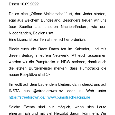
Essen 10.09.2022
Da es eine „Offene Meisterschaft“ ist, darf Jeder starten,
egal aus welchem Bundesland. Besonders freuen wir uns
über Sportler aus unseren Nachbarländern, wie den
Niederlanden, Belgien usw.
Eine Lizenz ist zur Teilnahme nicht erforderlich.
Blockt euch die Race Dates fett im Kalender, und teilt
diesen Beitrag in eurem Netzwerk. Mit euch zusammen
werden wir die Pumptracks in NRW rasieren, damit auch
die letzten Bürgermeister merken, dass Pumptracks die
neuen Bolzplätze sind 🙂
Ihr wollt auf dem Laufendem bleiben, dann checkt uns auf
INSTA aus @streetgrown_ev, oder im Web unter
https://streetgrown.de/
,
www.pumptrack-racing.de
Solche Events sind nur möglich, wenn sich Leute
ehrenamtlich und mit viel Herzblut darum kümmern. Wir