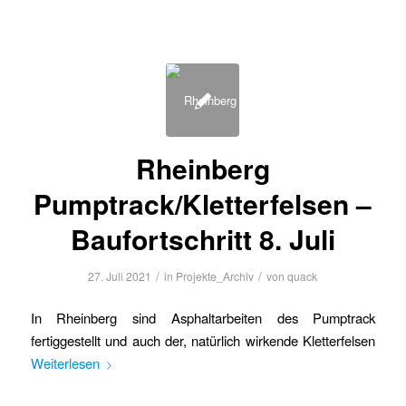
Rheinberg
Pumptrack/Kletterfelsen –
Baufortschritt 8. Juli
/
/
27. Juli 2021
in
Projekte_Archiv
von
quack
In Rheinberg sind Asphaltarbeiten des Pumptrack
fertiggestellt und auch der, natürlich wirkende Kletterfelsen
Weiterlesen