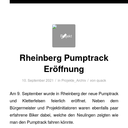
Rheinberg Pumptrack
Eröffnung
/
/
10. September 2021
in
Projekte_Archiv
von
quack
Am 9. September wurde in Rheinberg der neue Pumptrack
und Kletterfelsen feierlich eröffnet. Neben dem
Bürgermeister und Projektinitiatoren waren ebenfalls paar
erfahrene Biker dabei, welche den Neulingen zeigten wie
man den Pumptrack fahren könnte.