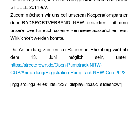
STEELE 2011 e.V.
Zudem möchten wir uns bei unserem Kooperationspartner
dem RADSPORTVERBAND NRW bedanken, mit dem
unsere Idee für euch so eine Rennserie auszurichten, erst
Wirklichkeit werden konnte.
Die Anmeldung zum ersten Rennen in Rheinberg wird ab
dem 13. Juni möglich sein, unter:
https://streetgrown.de/Open-Pumptrack-NRW-
CUP/Anmeldung/Registration-Pumptrack-NRW-Cup-2022
[ngg src=“galleries“ ids=“227″ display=“basic_slideshow“]