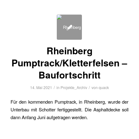
Rheinberg
Pumptrack/Kletterfelsen –
Baufortschritt
/
/
14. Mai 2021
in
Projekte_Archiv
von
quack
Für den kommenden Pumptrack, in Rheinberg, wurde der
Unterbau mit Schotter fertiggestellt. Die Asphaltdecke soll
dann Anfang Juni aufgetragen werden.