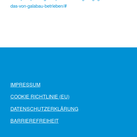
das-von-galabau-betrieben/#
IMPRESSUM
COOKIE RICHTLINIE (EU)
DATENSCHUTZERKLÄRUNG
BARRIEREFREIHEIT