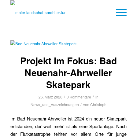
Projekt im Fokus: Bad
Neuenahr-Ahrweiler
Skatepark
/
/
26. März 2026
0 Kommentare
in
/
News_und_Auszeichnungen
von
Christoph
Im Bad Neuenahr-Ahrweiler ist 2024 ein neuer Skatepark
entstanden, der weit mehr ist als eine Sportanlage. Nach
der Flutkatastrophe fehlten vor allem Orte für junge