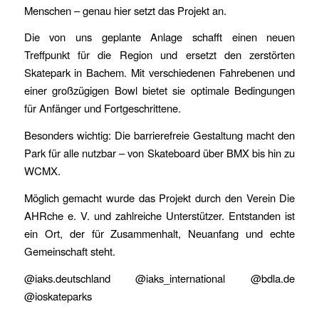
Menschen – genau hier setzt das Projekt an.
Die von uns geplante Anlage schafft einen neuen
Treffpunkt für die Region und ersetzt den zerstörten
Skatepark in Bachem. Mit verschiedenen Fahrebenen und
einer großzügigen Bowl bietet sie optimale Bedingungen
für Anfänger und Fortgeschrittene.
Besonders wichtig: Die barrierefreie Gestaltung macht den
Park für alle nutzbar – von Skateboard über BMX bis hin zu
WCMX.
Möglich gemacht wurde das Projekt durch den Verein Die
AHRche e. V. und zahlreiche Unterstützer. Entstanden ist
ein Ort, der für Zusammenhalt, Neuanfang und echte
Gemeinschaft steht.
@iaks.deutschland @iaks_international @bdla.de
@ioskateparks