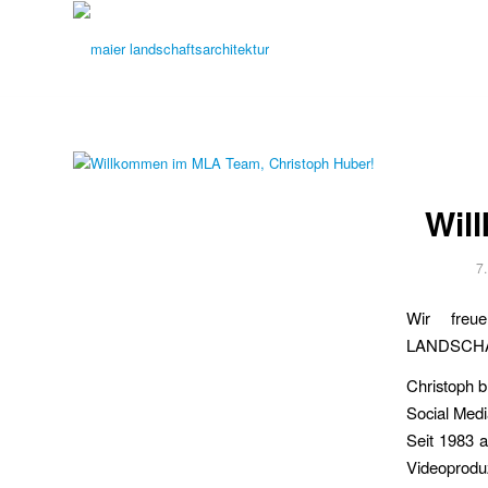
Wil
7
Wir freu
LANDSCHA
Christoph b
Social Medi
Seit 1983 a
Videoproduz