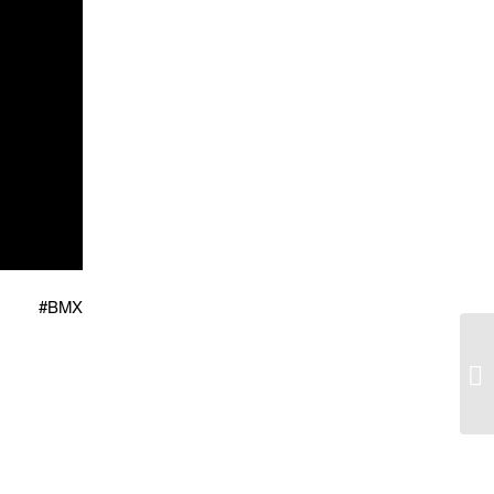
ting #BMX