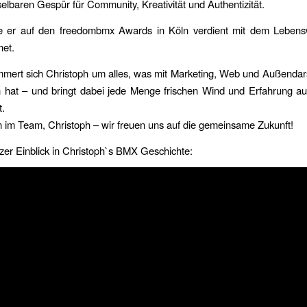
lbaren Gespür für Community, Kreativität und Authentizität.
 er auf den freedombmx Awards in Köln verdient mit dem Leben
net.
mert sich Christoph um alles, was mit Marketing, Web und Außendar
 hat – und bringt dabei jede Menge frischen Wind und Erfahrung a
t.
im Team, Christoph – wir freuen uns auf die gemeinsame Zukunft!
rzer Einblick in Christoph`s BMX Geschichte: