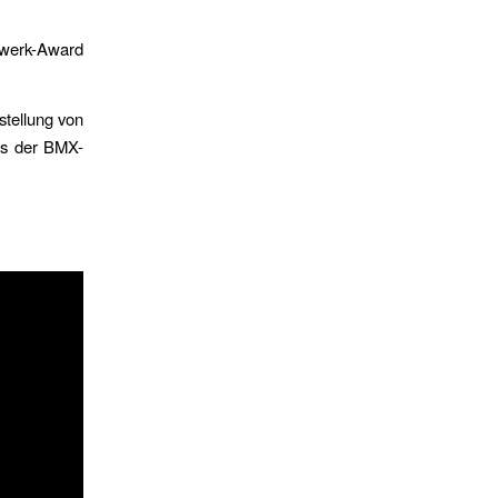
swerk-Award
stellung von
us der BMX-