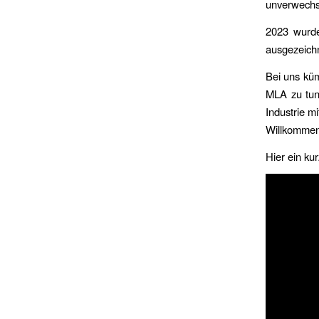
unverwechse
2023 wurde
ausgezeich
Bei uns küm
MLA zu tun
Industrie mi
Willkommen 
Hier ein ku