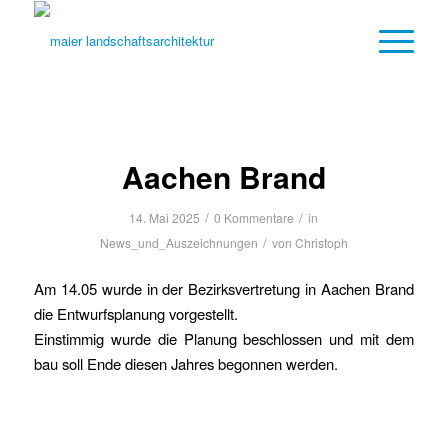
Aachen Brand
/
/
14. Mai 2025
0 Kommentare
in
/
News_und_Auszeichnungen
von
Christoph
Am 14.05 wurde in der Bezirksvertretung in Aachen Brand
die Entwurfsplanung vorgestellt.
Einstimmig wurde die Planung beschlossen und mit dem
bau soll Ende diesen Jahres begonnen werden.