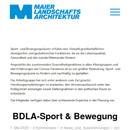
BDLA-Sport & Bewegung
/
/
/
7. Mai 2025
0 Kommentare
in
News_und_Auszeichnungen
von