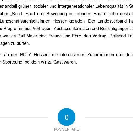
estandteil grüner, sozialer und intergenerationaler Lebensqualität in 
über „Sport, Spiel und Bewegung im urbanen Raum“ hatte desha
Landschaftsarchitekt:innen Hessen geladen. Der Landesverband ha
es Programm aus Vorträgen, Austauschformaten und Besichtigungen a
da war es Ralf Maier eine Freude und Ehre, den Vortrag „Rollsport im 
agen zu dürfen.
k an den BDLA Hessen, die interessierten Zuhörer:innen und de
 Sportbund, bei dem wir zu Gast waren.
0
KOMMENTARE