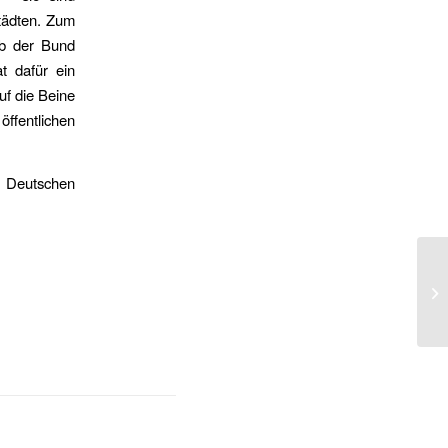
Städten. Zum
lb der Bund
t dafür ein
uf die Beine
öffentlichen
n Deutschen