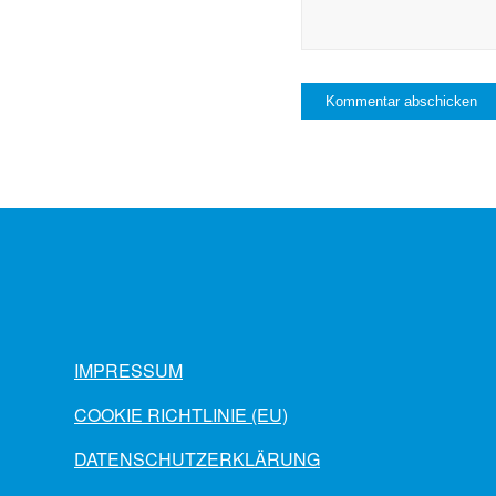
IMPRESSUM
COOKIE RICHTLINIE (EU)
DATENSCHUTZERKLÄRUNG