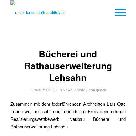
Bücherei und
Rathauserweiterung
Lehsahn
/
/
1. August 2023
in
News_Archiv
von
quack
Zusammen mit dem federführenden Architekten Lars Otte
freuen wie uns sehr über den dritten Preis beim offenen
Realisierungswettbewerb „Neubau Bücherei und
Rathauserweiterung Lehsahn“