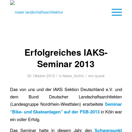
Erfolgreiches IAKS-
Seminar 2013
/
/
30. Oktober 2013
in
News_Archiv
von
quack
Das von uns und der IAKS Sektion Deutschland e.V. und
dem Bund Deutscher Landschaftsarchitekten
(Landesgruppe Nordrhein-Westfalen) erarbeitete
Seminar
“Bike- und Skateanlagen” auf der FSB-2013
in Köln war
ein voller Erfolg.
Das Seminar hatte in diesem Jahr den
Schwerpunkt