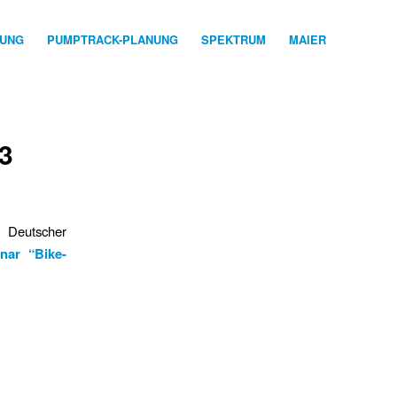
NUNG
PUMPTRACK-PLANUNG
SPEKTRUM
MAIER
3
 Deutscher
nar “Bike-