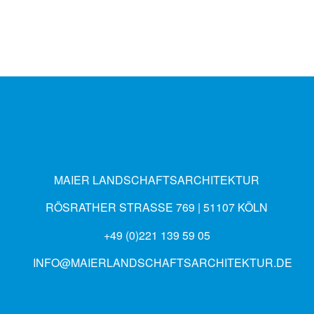
MAIER LANDSCHAFTSARCHITEKTUR
RÖSRATHER STRASSE 769 | 51107 KÖLN
+49 (0)221 139 59 05
INFO@MAIERLANDSCHAFTSARCHITEKTUR.DE