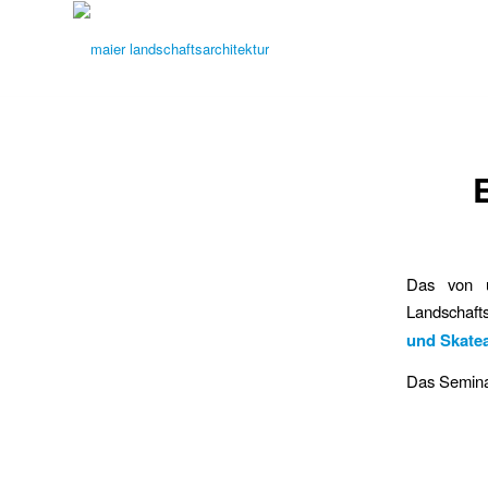
Das von u
Landschaft
und Skate
Das Semina