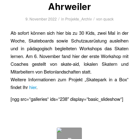
Ahrweiler
/
/
9. November 2022
in
Projekte_Archiv
von
quack
Ab sofort können sich hier bis zu 30 Kids, zwei Mal in der
Woche, Skateboards sowie Schutzausrüstung ausleihen
und in pädagogisch begleiteten Workshops das Skaten
lernen. Am 6. November fand hier der erste Workshop mit
Coaches gestellt von skate-aid, lokalen Skatern und
Mitarbeitern von Betonlandschaften statt.
Weitere Informationen zum Projekt „Skatepark in a Box“
findet Ihr
hier
.
[ngg src=“galleries“ ids=“238″ display=“basic_slideshow“]