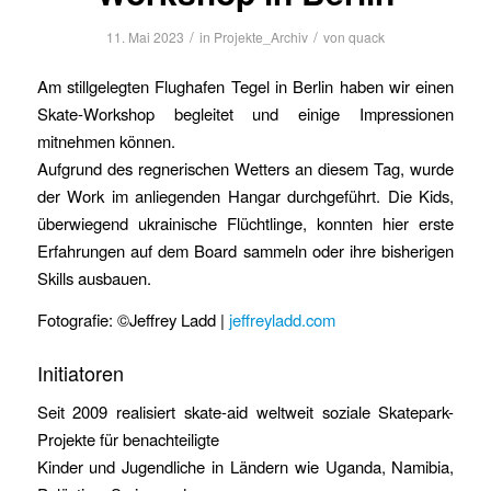
/
/
11. Mai 2023
in
Projekte_Archiv
von
quack
Am stillgelegten Flughafen Tegel in Berlin haben wir einen
Skate-Workshop begleitet und einige Impressionen
mitnehmen können.
Aufgrund des regnerischen Wetters an diesem Tag, wurde
der Work im anliegenden Hangar durchgeführt. Die Kids,
überwiegend ukrainische Flüchtlinge, konnten hier erste
Erfahrungen auf dem Board sammeln oder ihre bisherigen
Skills ausbauen.
Fotografie: ©Jeffrey Ladd |
jeffreyladd.com
Initiatoren
Seit 2009 realisiert skate-aid weltweit soziale Skatepark-
Projekte für benachteiligte
Kinder und Jugendliche in Ländern wie Uganda, Namibia,