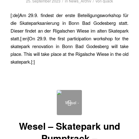
/
/
25. September 2023
in
News_Archiv
von
quack
[:de]Am 29.9. findest der erste Beteiligungsworkshop für
die Skateparksanierung in Bonn Bad Godesberg statt.
Dieser findet an der Rigalschen Wiese im alten Skatepark
statt.[:en]On 29.9. the first participation workshop for the
skatepark renovation in Bonn Bad Godesberg will take
place. This will take place at the Rigalsche Wiese in the old
skatepark.[:]
Wesel – Skatepark und
Pumptrack –