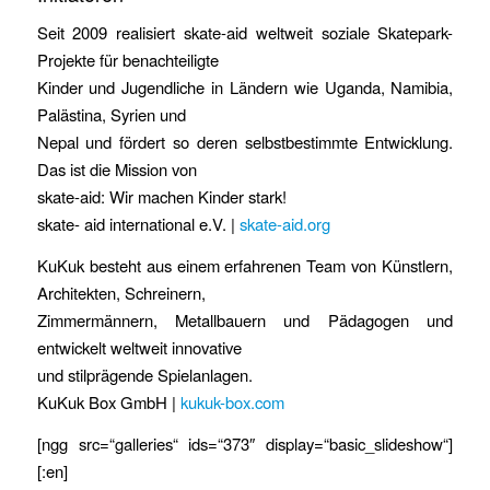
Seit 2009 realisiert skate-aid weltweit soziale Skatepark-
Projekte für benachteiligte
Kinder und Jugendliche in Ländern wie Uganda, Namibia,
Palästina, Syrien und
Nepal und fördert so deren selbstbestimmte Entwicklung.
Das ist die Mission von
skate-aid: Wir machen Kinder stark!
skate- aid international e.V. |
skate-aid.org
KuKuk besteht aus einem erfahrenen Team von Künstlern,
Architekten, Schreinern,
Zimmermännern, Metallbauern und Pädagogen und
entwickelt weltweit innovative
und stilprägende Spielanlagen.
KuKuk Box GmbH |
kukuk-box.com
[ngg src=“galleries“ ids=“373″ display=“basic_slideshow“]
[:en]