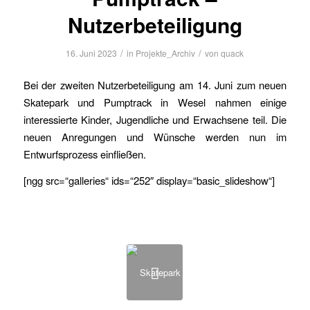
Nutzerbeteiligung
/
/
16. Juni 2023
in
Projekte_Archiv
von
quack
Bei der zweiten Nutzerbeteiligung am 14. Juni zum neuen
Skatepark und Pumptrack in Wesel nahmen einige
interessierte Kinder, Jugendliche und Erwachsene teil. Die
neuen Anregungen und Wünsche werden nun im
Entwurfsprozess einfließen.
[ngg src=“galleries“ ids=“252″ display=“basic_slideshow“]