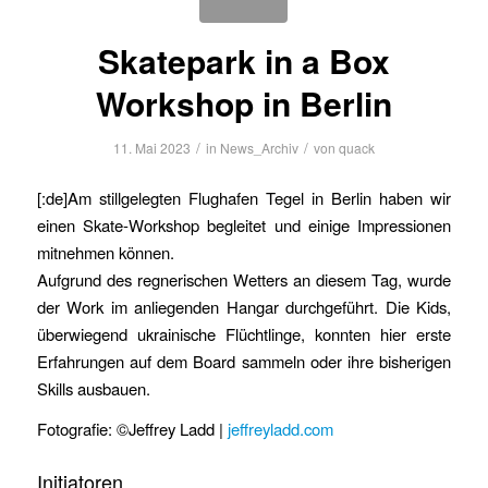
Skatepark in a Box
Workshop in Berlin
/
/
11. Mai 2023
in
News_Archiv
von
quack
[:de]Am stillgelegten Flughafen Tegel in Berlin haben wir
einen Skate-Workshop begleitet und einige Impressionen
mitnehmen können.
Aufgrund des regnerischen Wetters an diesem Tag, wurde
der Work im anliegenden Hangar durchgeführt. Die Kids,
überwiegend ukrainische Flüchtlinge, konnten hier erste
Erfahrungen auf dem Board sammeln oder ihre bisherigen
Skills ausbauen.
Fotografie: ©Jeffrey Ladd |
jeffreyladd.com
Initiatoren