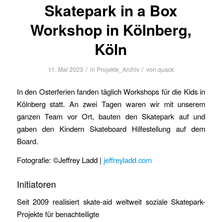
Skatepark in a Box
Workshop in Kölnberg,
Köln
/
/
11. Mai 2023
in
Projekte_Archiv
von
quack
In den Osterferien fanden täglich Workshops für die Kids in
Kölnberg statt. An zwei Tagen waren wir mit unserem
ganzen Team vor Ort, bauten den Skatepark auf und
gaben den Kindern Skateboard Hilfestellung auf dem
Board.
Fotografie: ©Jeffrey Ladd |
jeffreyladd.com
Initiatoren
Seit 2009 realisiert skate-aid weltweit soziale Skatepark-
Projekte für benachteiligte