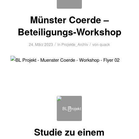
Münster Coerde –
Beteiligungs-Workshop
/
/
24. März 2023
in
Projekte_Archiv
von
quack
Studie zu einem