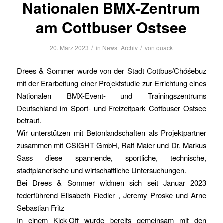
Nationalen BMX-Zentrum
am Cottbuser Ostsee
/
/
20. März 2023
in
News_Archiv
von
quack
Drees & Sommer wurde von der Stadt Cottbus/Chóśebuz
mit der Erarbeitung einer Projektstudie zur Errichtung eines
Nationalen BMX-Event- und Trainingszentrums
Deutschland im Sport- und Freizeitpark Cottbuser Ostsee
betraut.
Wir unterstützen mit Betonlandschaften als Projektpartner
zusammen mit CSIGHT GmbH, Ralf Maier und Dr. Markus
Sass diese spannende, sportliche, technische,
stadtplanerische und wirtschaftliche Untersuchungen.
Bei Drees & Sommer widmen sich seit Januar 2023
federführend Elisabeth Fiedler , Jeremy Proske und Arne
Sebastian Fritz
In einem Kick-Off wurde bereits gemeinsam mit den