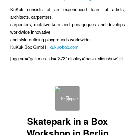
KuKuk consists of an experienced team of artists,
architects, carpenters,
carpenters, metalworkers and pedagogues and develops
worldwide innovative
and style-defining playgrounds worldwide.
KuKuk Box GmbH |
kukuk-box.com
[ngg src=“galleries“ ids=“373″ display=“basic_slideshow“][:]
Skatepark in a Box
Workshop in Berlin