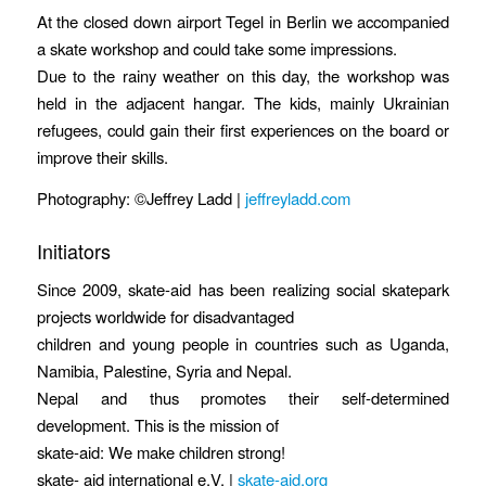
At the closed down airport Tegel in Berlin we accompanied
a skate workshop and could take some impressions.
Due to the rainy weather on this day, the workshop was
held in the adjacent hangar. The kids, mainly Ukrainian
refugees, could gain their first experiences on the board or
improve their skills.
Photography: ©Jeffrey Ladd |
jeffreyladd.com
Initiators
Since 2009, skate-aid has been realizing social skatepark
projects worldwide for disadvantaged
children and young people in countries such as Uganda,
Namibia, Palestine, Syria and Nepal.
Nepal and thus promotes their self-determined
development. This is the mission of
skate-aid: We make children strong!
skate- aid international e.V. |
skate-aid.org