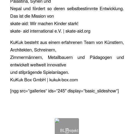
Palästina, Syrien und
Nepal und fördert so deren selbstbestimmte Entwicklung.
Das ist die Mission von
skate-aid: Wir machen Kinder stark!
skate- aid international e.V. | skate-aid.org
KuKuk besteht aus einem erfahrenen Team von Künstlern,
Architekten, Schreinern,
Zimmermännern, Metallbauern und Pädagogen und
entwickelt weltweit innovative
und stilprägende Spielanlagen.
KuKuk Box GmbH | kukuk-box.com
[ngg src=“galleries“ ids=“245″ display=“basic_slideshow“]