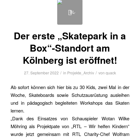
Der erste „Skatepark in a
Box“-Standort am
Kölnberg ist eröffnet!
/
/
27. September 2022
in
Projekte_Archiv
von
quack
Ab sofort können sich hier bis zu 30 Kids, zwei Mal in der
Woche, Skateboards sowie Schutzausrüstung ausleihen
und in pädagogisch begleiteten Workshops das Skaten
lernen.
„Dank des Einsatzes von Schauspieler Wotan Wilke
Möhring als Projektpate von „RTL – Wir helfen Kindern“
wurde jetzt gemeinsam mit RTL Charity-Chef Wolfram