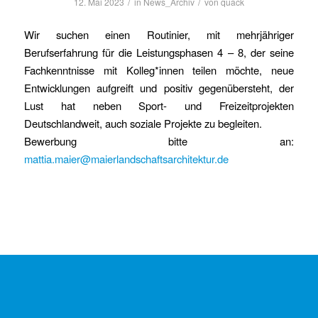
/
/
12. Mai 2023
in
News_Archiv
von
quack
Wir suchen einen Routinier, mit mehrjähriger
Berufserfahrung für die Leistungsphasen 4 – 8, der seine
Fachkenntnisse mit Kolleg*innen teilen möchte, neue
Entwicklungen aufgreift und positiv gegenübersteht, der
Lust hat neben Sport- und Freizeitprojekten
Deutschlandweit, auch soziale Projekte zu begleiten.
Bewerbung bitte an:
mattia.maier@maierlandschaftsarchitektur.de