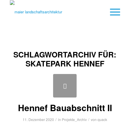
SCHLAGWORTARCHIV FÜR:
SKATEPARK HENNEF
Hennef Bauabschnitt II
/
/
11. Dezember 2020
in
Projekte_Archiv
von
quack