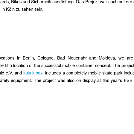
oards, Bikes und Sicherheitsausrüstung. Das Projekt war auch auf der 
in Köln zu sehen sein.
 locations in Berlin, Cologne, Bad Neuenahr and Moldova, we are
e fifth location of the successful mobile container concept. The projec
aid e.V. and
kukuk-box
, includes a completely mobile skate park inclu
afety equipment. The project was also on display at this year’s FSB t