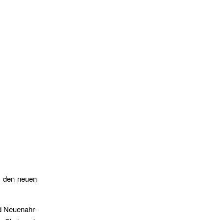
r den neuen
ad Neuenahr-