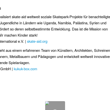
n
alisiert skate-aid weltweit soziale Skatepark-Projekte für benachteiligt
Jugendliche in Ländern wie Uganda, Namibia, Palästina, Syrien und
ördert so deren selbstbestimmte Entwicklung. Das ist die Mission von
Wir machen Kinder stark!
nternational e.V. |
skate-aid.org
ht aus einem erfahrenen Team von Künstlern, Architekten, Schreiner
ern, Metallbauern und Pädagogen und entwickelt weltweit innovative
gende Spielanlagen.
 GmbH |
kukuk-box.com