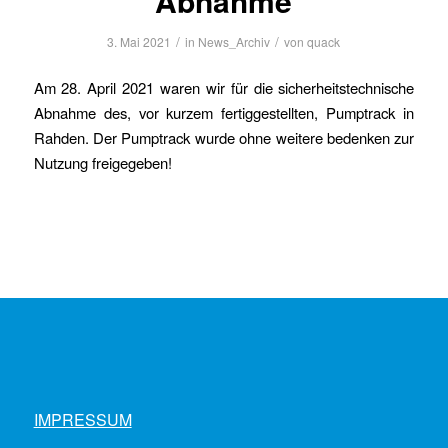
Abnahme
/
/
3. Mai 2021
in
News_Archiv
von
quack
Am 28. April 2021 waren wir für die sicherheitstechnische
Abnahme des, vor kurzem fertiggestellten, Pumptrack in
Rahden. Der Pumptrack wurde ohne weitere bedenken zur
Nutzung freigegeben!
IMPRESSUM