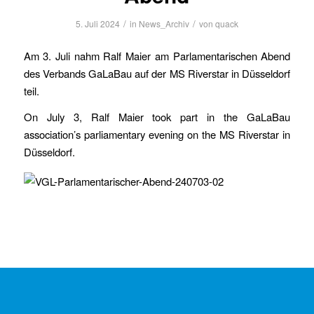
/
/
5. Juli 2024
in
News_Archiv
von
quack
Am 3. Juli nahm Ralf Maier am Parlamentarischen Abend
des Verbands GaLaBau auf der MS Riverstar in Düsseldorf
teil.
On July 3, Ralf Maier took part in the GaLaBau
association’s parliamentary evening on the MS Riverstar in
Düsseldorf.