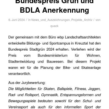
Bundespreis Grün und
BDLA Anerkennung
/
/
6. Juni 2024
in
News_und_Auszeichnungen
,
Projekte_Archiv
von
quack
Der gemeinsam mit dem Büro wbp Landschaftsarchitekten
entwickelte Bildungs- und Sportcampus in Kreuztal hat den
Bundespreis Stadtgrün 2024 erhalten. Verliehen wird der
Preis vom Bundesministerium für Wohnen,
Stadtentwicklung und Bauwesen. Bei diesem Projekt
waren wir für die Planung der Bike- und Skateanlage
verantwortlich.
Aus der Jurybewertung:
Die Möglichkeiten für Skaten, Ballspiele, Fitness, Joggen,
Rad- und Rollsport, Gymnastik, Entspannungsformen und
Bewegungsspiele bedeuten sowohl für den Schul- und
Vereinssport als auch für den informellen Sport der