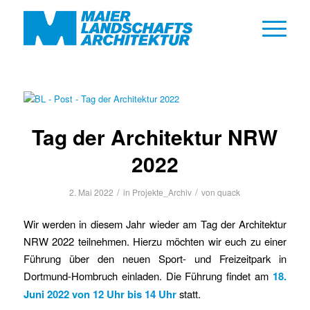
Tag der Architektur NRW
2022
/
/
2. Mai 2022
in
Projekte_Archiv
von
quack
Wir werden in diesem Jahr wieder am Tag der Architektur
NRW 2022 teilnehmen. Hierzu möchten wir euch zu einer
Führung über den neuen Sport- und Freizeitpark in
Dortmund-Hombruch einladen. Die Führung findet am
18.
Juni 2022 von 12 Uhr bis 14 Uhr
statt.