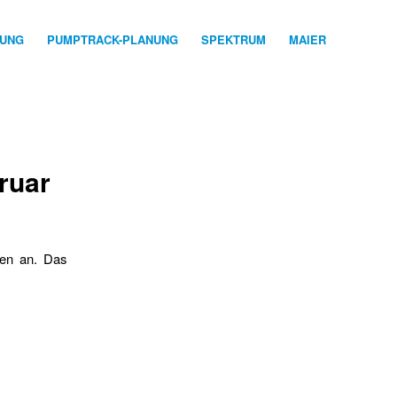
NUNG
PUMPTRACK-PLANUNG
SPEKTRUM
MAIER
ruar
ren an. Das