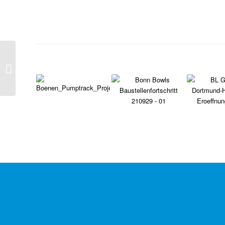
Gelsenkirchen –
Baufortschritt 15.
Februar