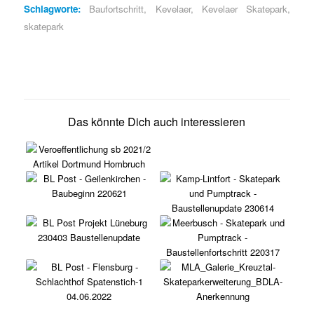
Schlagworte:
Baufortschritt
,
Kevelaer
,
Kevelaer Skatepark
,
skatepark
Das könnte Dich auch interessieren