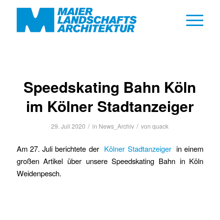
Speedskating Bahn Köln
im Kölner Stadtanzeiger
/
/
29. Juli 2020
in
News_Archiv
von
quack
Am 27. Juli berichtete der
Kölner Stadtanzeiger
in einem
großen Artikel über unsere Speedskating Bahn in Köln
Weidenpesch.