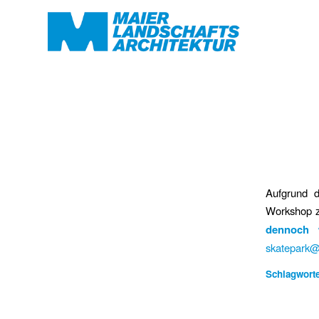
Aufgrund 
Workshop z
dennoch 
skatepark
Schlagworte