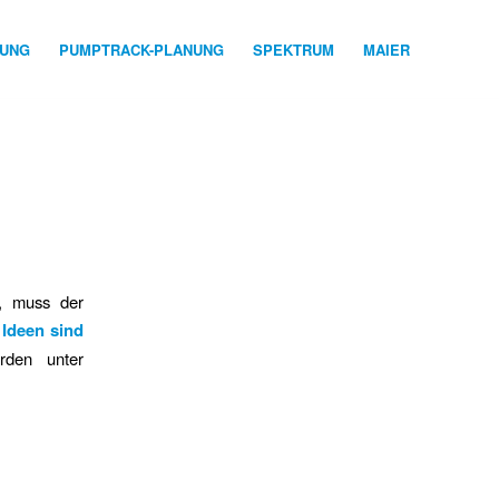
NUNG
PUMPTRACK-PLANUNG
SPEKTRUM
MAIER
, muss der
 Ideen sind
den unter