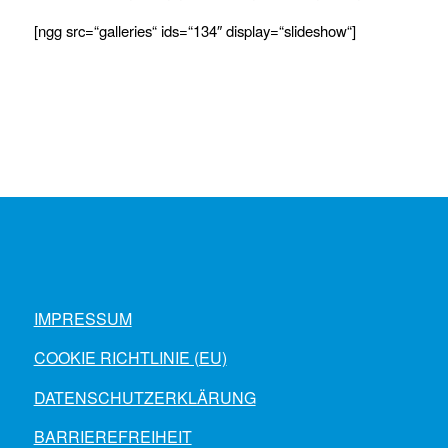
[ngg src=“galleries“ ids=“134″ display=“slideshow“]
IMPRESSUM
COOKIE RICHTLINIE (EU)
DATENSCHUTZERKLÄRUNG
BARRIEREFREIHEIT