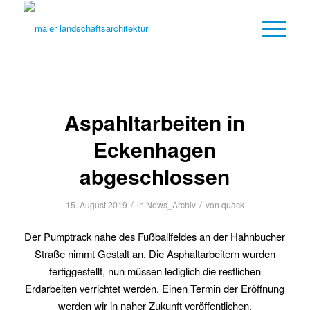
Aspahltarbeiten in
Eckenhagen
abgeschlossen
/
/
15. August 2019
in
News_Archiv
von
quack
Der Pumptrack nahe des Fußballfeldes an der Hahnbucher
Straße nimmt Gestalt an. Die Asphaltarbeitern wurden
fertiggestellt, nun müssen lediglich die restlichen
Erdarbeiten verrichtet werden. Einen Termin der Eröffnung
werden wir in naher Zukunft veröffentlichen.