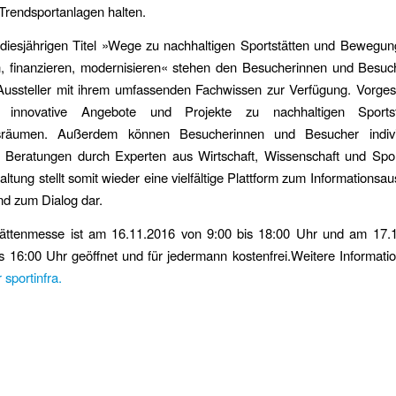
Trendsportanlagen halten.
diesjährigen Titel »Wege zu nachhaltigen Sportstätten und Bewegu
n, finanzieren, modernisieren« stehen den Besucherinnen und Besuc
Aussteller mit ihrem umfassenden Fachwissen zur Verfügung. Vorges
innovative Angebote und Projekte zu nachhaltigen Sports
räumen. Außerdem können Besucherinnen und Besucher indivi
 Beratungen durch Experten aus Wirtschaft, Wissenschaft und Spor
altung stellt somit wieder eine vielfältige Plattform zum Informationsau
nd zum Dialog dar.
tättenmesse ist am 16.11.2016 von 9:00 bis 18:00 Uhr und am 17.
s 16:00 Uhr geöffnet und für jedermann kostenfrei.Weitere Informati
 sportinfra.