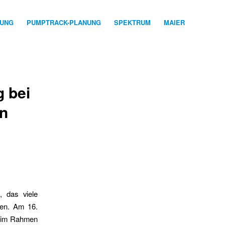
NUNG
PUMPTRACK-PLANUNG
SPEKTRUM
MAIER
 bei
in
 das viele
gen. Am 16.
g im Rahmen