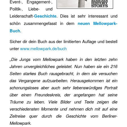
Event-, Engagement-,
Politik-, Liebe- und
Leidenschaft-
Geschichte
. Dies ist sehr interessant und
schön zusammengefasst in dem
neuen Mellowpark-
Buch
.
Sicher dir dein Buch aus der limitierten Auflage und bestell
unter
www.mellowpark.de/buch
„Die Jungs vom Mellowpark haben in den letzten zehn
Jahren unvergleichliches geleistet. Nun haben sie ein 216
Seiten starkes Buch rausgebracht, in dem sie versuchen
das Vergangene aufzuarbeiten. Herausgekommen ist ein
schonungsloses aber auch sehr liebenswürdiges Portrait
über einen Freundeskreis, der
angefangen hat seine
Träume zu leben. Viele Bilder und Texte zeigen die
verschiedensten Momente und nehmen dich mit auf eine
Zeitreise quer durch die Geschichte vom Berliner-
Mellowpark.