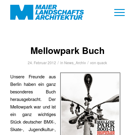
Mellowpark Buch
/
/
24. Februar 2012
in
News_Archiv
von
quack
Unsere Freunde aus
Berlin haben ein ganz
besonderes Buch
herausgebracht. Der
Mellowpark war und ist
ein ganz wichtiges
Stück deutscher BMX-,
Skate-, Jugendkultur-,