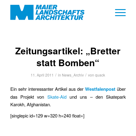
Zeitungsartikel: „Bretter
statt Bomben“
/
/
11. April 2011
in
News_Archiv
von
quack
Ein sehr interessanter Artikel aus der
Westfalenpost
über
das Projekt von
Skate-Aid
und uns – den Skatepark
Karokh, Afghanistan.
[singlepic id=129 w=320 h=240 float=]