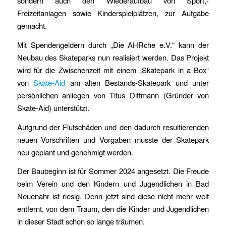
sondern auch den Wiederaufbau von Sport,-
Freizeitanlagen sowie Kinderspielplätzen, zur Aufgabe
gemacht.
Mit Spendengeldern durch „Die AHRche e.V.“ kann der
Neubau des Skateparks nun realisiert werden. Das Projekt
wird für die Zwischenzeit mit einem „Skatepark in a Box“
von
Skate-Aid
am alten Bestands-Skatepark und unter
persönlichen anliegen von Titus Dittmann (Gründer von
Skate-Aid) unterstützt.
Aufgrund der Flutschäden und den dadurch resultierenden
neuen Vorschriften und Vorgaben musste der Skatepark
neu geplant und genehmigt werden.
Der Baubeginn ist für Sommer 2024 angesetzt. Die Freude
beim Verein und den Kindern und Jugendlichen in Bad
Neuenahr ist riesig. Denn jetzt sind diese nicht mehr weit
entfernt, von dem Traum, den die Kinder und Jugendlichen
in dieser Stadt schon so lange träumen.