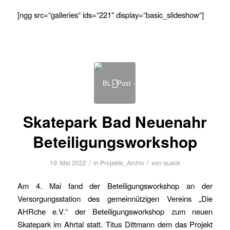
[ngg src=“galleries“ ids=“221″ display=“basic_slideshow“]
Skatepark Bad Neuenahr
Beteiligungsworkshop
/
/
19. Mai 2022
in
Projekte_Archiv
von
quack
Am 4. Mai fand der Beteiligungsworkshop an der
Versorgungsstation des gemeinnützigen Vereins „Die
AHRche e.V.“ der Beteiligungsworkshop zum neuen
Skatepark im Ahrtal statt. Titus Dittmann dem das Projekt