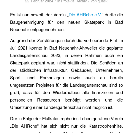
/
/
22. Februar 2024
in
Projekte_Archiv
von
quack
Es ist nun soweit, der Verein „
Die AHRche e.V.
“ durfte die
Baugenehmigung für den neuen Skatepark in Bad
Neuenahr entgegennehmen.
Aufgrund der Zerstörungen durch die verheerende Flut im
Juli 2021 konnte in Bad Neuenahr-Ahrweiler die geplante
Landesgartenschau 2023, in deren Rahmen auch ein
Skatepark geplant war, nicht stattfinden. Die Schäden an
der städtischen Infrastruktur, Gebäuden, Unternehmen,
Sport- und Parkanlagen sowie auch an bereits
umgesetzten Projekten für die Landesgartenschau sind so
groß, dass für den Wiederaufbau alle finanziellen und
personellen Ressourcen benötigt werden und die
Umsetzung einer Landesgartenschau nicht möglich ist.
Der in Folge der Flutkatastrophe ins Leben gerufene Verein
„Die AHRche“ hat sich nicht nur die Katastrophenhilfe,