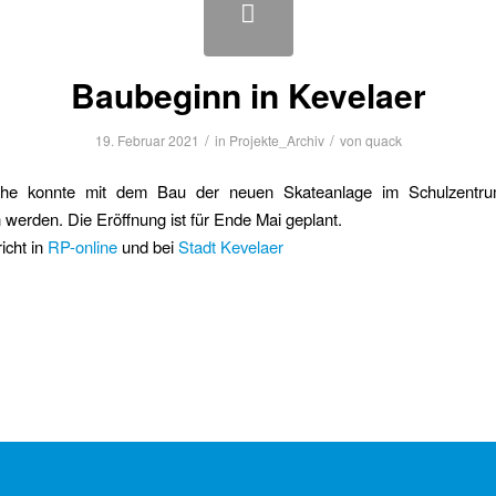
Baubeginn in Kevelaer
/
/
19. Februar 2021
in
Projekte_Archiv
von
quack
he konnte mit dem Bau der neuen Skateanlage im Schulzentru
werden. Die Eröffnung ist für Ende Mai geplant.
icht in
RP-online
und bei
Stadt Kevelaer