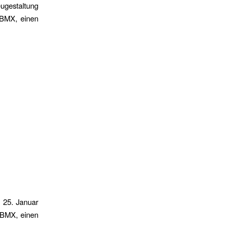
eugestaltung
 BMX, einen
 25. Januar
 BMX, einen