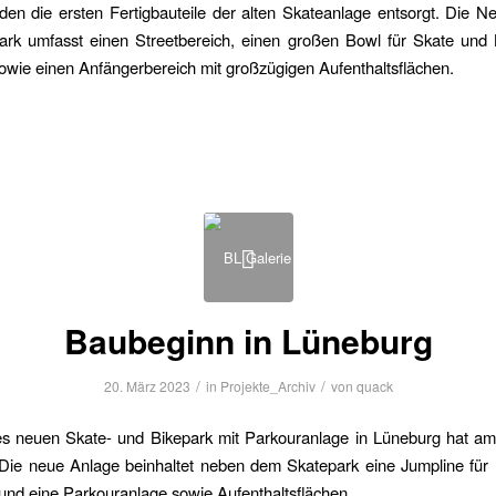
en die ersten Fertigbauteile der alten Skateanlage entsorgt. Die N
ark umfasst einen Streetbereich, einen großen Bowl für Skate und
wie einen Anfängerbereich mit großzügigen Aufenthaltsflächen.
Baubeginn in Lüneburg
/
/
20. März 2023
in
Projekte_Archiv
von
quack
s neuen Skate- und Bikepark mit Parkouranlage in Lüneburg hat am
Die neue Anlage beinhaltet neben dem Skatepark eine Jumpline für
nd eine Parkouranlage sowie Aufenthaltsflächen.