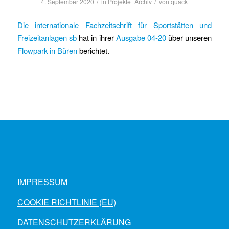
/
/
4. September 2020
in
Projekte_Archiv
von
quack
Die internationale Fachzeitschrift für Sportstätten und
Freizeitanlagen sb
hat in ihrer
Ausgabe 04-20
über unseren
Flowpark in Büren
berichtet.
IMPRESSUM
COOKIE RICHTLINIE (EU)
DATENSCHUTZERKLÄRUNG