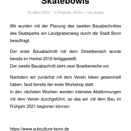
Skatebowls
/
/
25. März 2020
in
Projekte_Archiv
von
quack
Wir wurden mit der Planung des zweiten Bauabschnittes
des Skateparks am Landgrabenweg durch die Stadt Bonn
beauftragt.
Der erste Bauabschnitt mit dem Streetbereich wurde
bereits im Herbst 2018 fertiggestellt.
Der zweite Bauabschnitt sieht zwei Bowlbereiche vor.
Nachdem wir zunächst mit dem Verein Ideen gesammelt
haben, fand bereits der erste Workshop statt.
In den nächsten Wochen werden intensive Abstimmungen
mit dem Verein durchgeführt, so das wir mit dem Bau im
Frühjahr 2021 beginnen können.
https://www.subculture-bonn.de