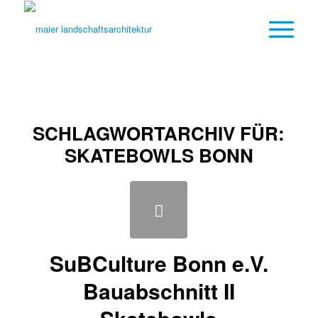
SCHLAGWORTARCHIV FÜR:
SKATEBOWLS BONN
SuBCulture Bonn e.V.
Bauabschnitt II