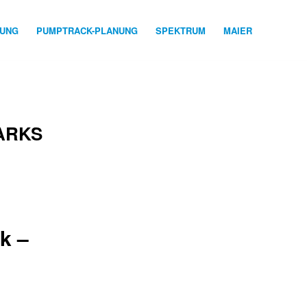
NUNG
PUMPTRACK-PLANUNG
SPEKTRUM
MAIER
ARKS
k –