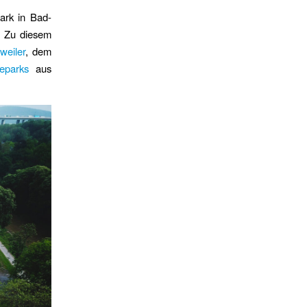
ark in Bad-
. Zu diesem
weiler
, dem
eparks
aus