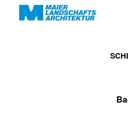
SCH
Ba