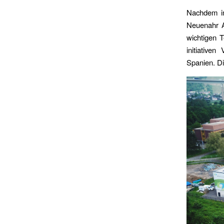
Nachdem im
Neuenahr A
wichtigen T
initiativen
Spanien. Di