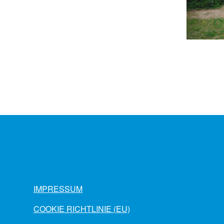
IMPRESSUM
COOKIE RICHTLINIE (EU)