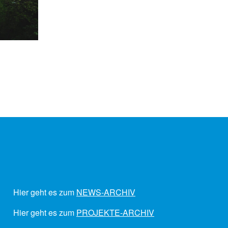
Hier geht es zum
NEWS-ARCHIV
Hier geht es zum
PROJEKTE-ARCHIV