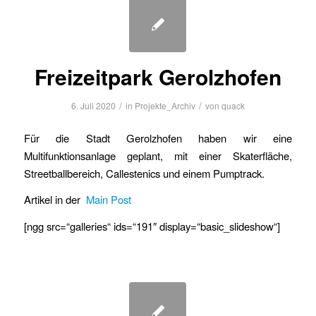
Freizeitpark Gerolzhofen
/
/
6. Juli 2020
in
Projekte_Archiv
von
quack
Für die Stadt Gerolzhofen haben wir eine
Multifunktionsanlage geplant, mit einer Skaterfläche,
Streetballbereich, Callestenics und einem Pumptrack.
Artikel in der
Main Post
[ngg src=“galleries“ ids=“191″ display=“basic_slideshow“]