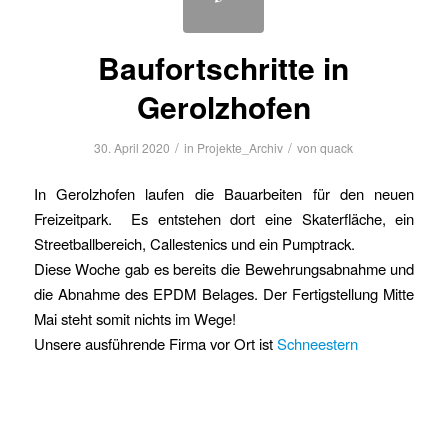
Baufortschritte in
Gerolzhofen
/
/
30. April 2020
in
Projekte_Archiv
von
quack
In Gerolzhofen laufen die Bauarbeiten für den neuen
Freizeitpark. Es entstehen dort eine Skaterfläche, ein
Streetballbereich, Callestenics und ein Pumptrack.
Diese Woche gab es bereits die Bewehrungsabnahme und
die Abnahme des EPDM Belages. Der Fertigstellung Mitte
Mai steht somit nichts im Wege!
Unsere ausführende Firma vor Ort ist
Schneestern