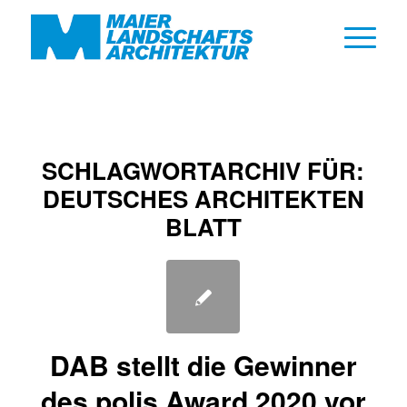
SCHLAGWORTARCHIV FÜR:
DEUTSCHES ARCHITEKTEN
BLATT
DAB stellt die Gewinner
des polis Award 2020 vor