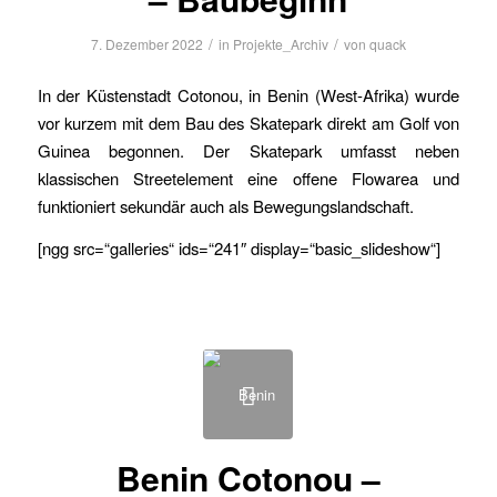
/
/
7. Dezember 2022
in
Projekte_Archiv
von
quack
In der Küstenstadt Cotonou, in Benin (West-Afrika) wurde
vor kurzem mit dem Bau des Skatepark direkt am Golf von
Guinea begonnen. Der Skatepark umfasst neben
klassischen Streetelement eine offene Flowarea und
funktioniert sekundär auch als Bewegungslandschaft.
[ngg src=“galleries“ ids=“241″ display=“basic_slideshow“]
Benin Cotonou –