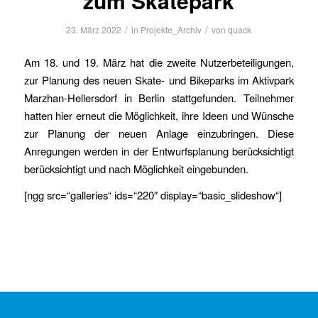
zum Skatepark
/
/
23. März 2022
in
Projekte_Archiv
von
quack
Am 18. und 19. März hat die zweite Nutzerbeteiligungen,
zur Planung des neuen Skate- und Bikeparks im Aktivpark
Marzhan-Hellersdorf in Berlin stattgefunden. Teilnehmer
hatten hier erneut die Möglichkeit, ihre Ideen und Wünsche
zur Planung der neuen Anlage einzubringen. Diese
Anregungen werden in der Entwurfsplanung berücksichtigt
berücksichtigt und nach Möglichkeit eingebunden.
[ngg src=“galleries“ ids=“220″ display=“basic_slideshow“]