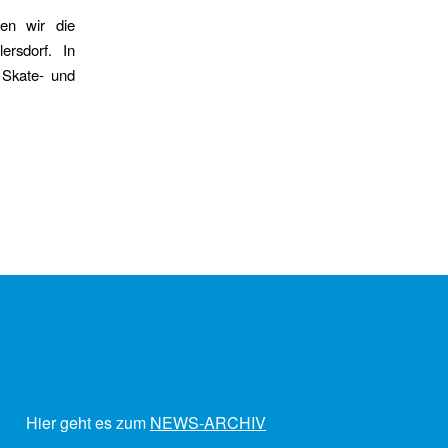
len wir die
ersdorf. In
 Skate- und
Hier geht es zum
NEWS-ARCHIV