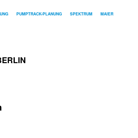
NUNG
PUMPTRACK-PLANUNG
SPEKTRUM
MAIER
BERLIN
n