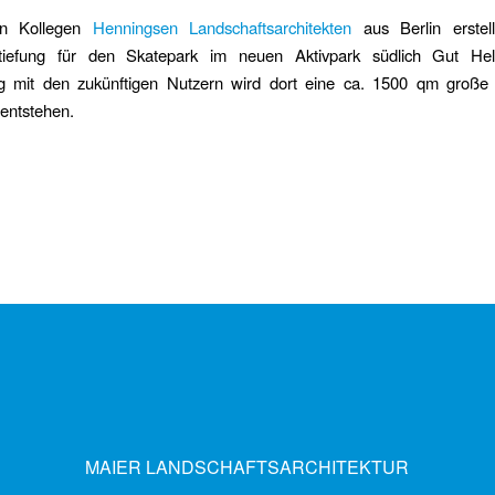
en Kollegen
Henningsen Landschaftsarchitekten
aus Berlin erstel
tiefung für den Skatepark im neuen Aktivpark südlich Gut Hell
 mit den zukünftigen Nutzern wird dort eine ca. 1500 qm große
entstehen.
MAIER LANDSCHAFTSARCHITEKTUR