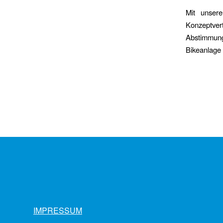
Mit unser
Konzeptver
Abstimmung
Bikeanlage 
IMPRESSUM