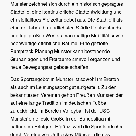
Münster zeichnet sich durch ein historisch geprägtes
Stadtbild, eine kontinuierliche Stadtentwicklung und
ein vielfältiges Freizeitangebot aus. Die Stadt gilt als
eine der fahrradfreundlichsten Städte Deutschlands
und legt großen Wert auf nachhaltige Mobilität sowie
hochwertige öffentliche Räume. Eine gezielte
Pumptrack Planung Münster kann bestehende
Grünanlagen und Freiräume sinnvoll ergänzen und
neue Bewegungsangebote schaffen.
Das Sportangebot in Münster ist sowohl im Breiten-
als auch im Leistungssport gut aufgestellt. Zu den
bekanntesten Vereinen gehört
Preußen Münster
, der
auf eine lange Tradition im deutschen Fußball
zurückblickt. Im Bereich Volleyball ist der
USC
Münster
eine feste Größe in der Bundesliga mit
nationalen Erfolgen. Ergänzt wird die Sportlandschaft
durch Vereine wie
Unihockey Münster
, die das