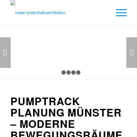
Weiter
1
2
3
4
5
PUMPTRACK
PLANUNG MÜNSTER
– MODERNE
BEWEGUNGSRÄUME