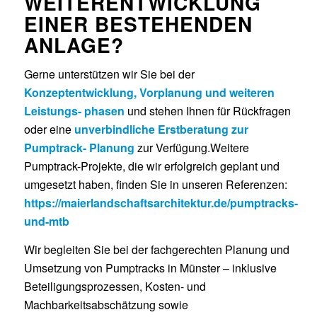
WEITER
ENTWICKLUNG
EINER BESTEHENDEN
ANLAGE?
Gerne unterstützen wir Sie bei der
Konzeptentwicklung, Vorplanung und weiteren
Leistungs- phasen
und stehen Ihnen für Rückfragen
oder eine
unverbindliche Erstberatung zur
Pumptrack- Planung
zur Verfügung.Weitere
Pumptrack-Projekte, die wir erfolgreich geplant und
umgesetzt haben, finden Sie in unseren Referenzen:
https://maierlandschaftsarchitektur.de/pumptracks-
und-mtb
Wir begleiten Sie bei der fachgerechten Planung und
Umsetzung von Pumptracks in Münster – inklusive
Beteiligungsprozessen, Kosten- und
Machbarkeitsabschätzung sowie