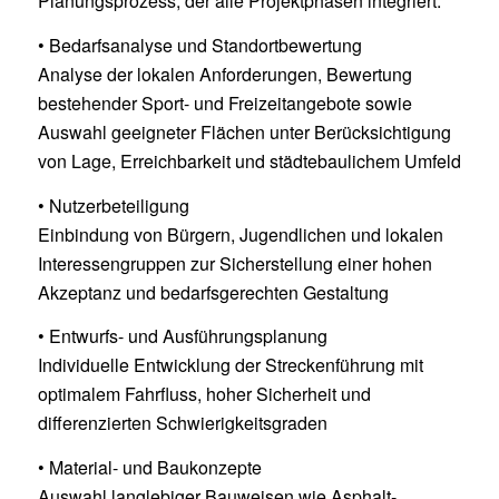
Planungsprozess, der alle Projektphasen integriert:
• Bedarfsanalyse und Standortbewertung
Analyse der lokalen Anforderungen, Bewertung
bestehender Sport- und Freizeitangebote sowie
Auswahl geeigneter Flächen unter Berücksichtigung
von Lage, Erreichbarkeit und städtebaulichem Umfeld
• Nutzerbeteiligung
Einbindung von Bürgern, Jugendlichen und lokalen
Interessengruppen zur Sicherstellung einer hohen
Akzeptanz und bedarfsgerechten Gestaltung
• Entwurfs- und Ausführungsplanung
Individuelle Entwicklung der Streckenführung mit
optimalem Fahrfluss, hoher Sicherheit und
differenzierten Schwierigkeitsgraden
• Material- und Baukonzepte
Auswahl langlebiger Bauweisen wie Asphalt-