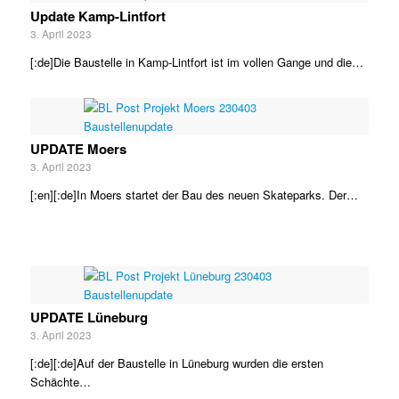
Update Kamp-Lintfort
3. April 2023
[:de]Die Baustelle in Kamp-Lintfort ist im vollen Gange und die…
UPDATE Moers
3. April 2023
[:en][:de]In Moers startet der Bau des neuen Skateparks. Der…
UPDATE Lüneburg
3. April 2023
[:de][:de]Auf der Baustelle in Lüneburg wurden die ersten
Schächte…