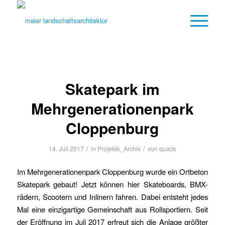
Skatepark im
Mehrgenerationenpark
Cloppenburg
/
/
14. Juli 2017
in
Projekte_Archiv
von
quack
Im Mehrgenerationenpark Cloppenburg wurde ein Ortbeton
Skatepark gebaut! Jetzt können hier Skateboards, BMX-
rädern, Scootern und Inlinern fahren. Dabei entsteht jedes
Mal eine einzigartige Gemeinschaft aus Rollsportlern. Seit
der Eröffnung im Juli 2017
erfreut sich die Anlage größter