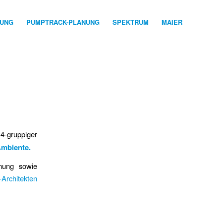
NUNG
PUMPTRACK-PLANUNG
SPEKTRUM
MAIER
4-gruppiger
Ambiente
.
nung sowie
-Architekten