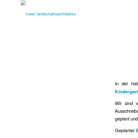
In der his
Kindergart
Wir sind 
Ausschrei
geplant und
Geplanter