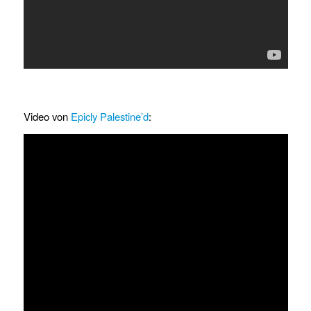
Video von
Epicly Palestine’d
: